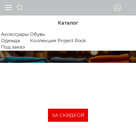
Каталог
Аксессуары
Обувь
Одежда
Коллекция Project Rock
Под заказ
Товары со скидкой
В данном разделе можно посмотреть одежду и
аксессуары со скидкой до 50%
ЗА СКИДКОЙ