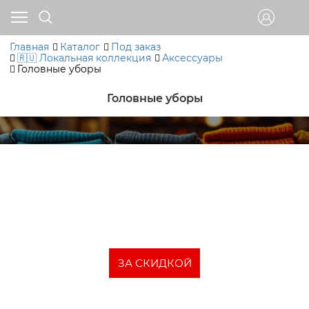
Главная
Каталог
Под заказ
🇷🇺 Локальная коллекция
Аксессуары
Головные уборы
Головные уборы
Товары со скидкой
В данном разделе можно посмотреть одежду и
аксессуары со скидкой до 50%
ЗА СКИДКОЙ